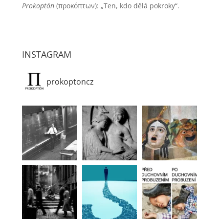
Prokoptón
(προκόπτων): „Ten, kdo dělá pokroky“.
INSTAGRAM
prokoptoncz