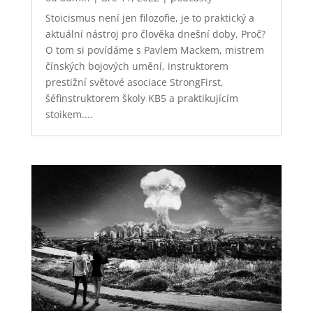
Stoicismus není jen filozofie, je to praktický a
aktuální nástroj pro člověka dnešní doby. Proč?
O tom si povídáme s Pavlem Mackem, mistrem
čínských bojových umění, instruktorem
prestižní světové asociace StrongFirst,
šéfinstruktorem školy KB5 a praktikujícím
stoikem....