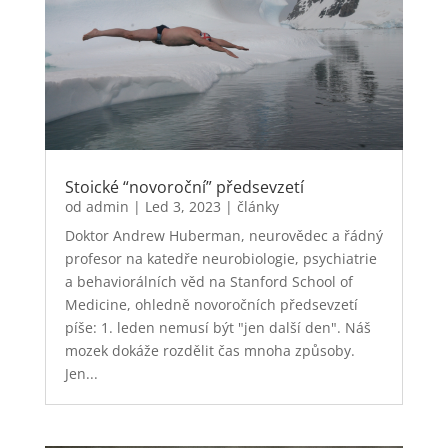
Stoické “novoroční” předsevzetí
od
admin
|
Led 3, 2023
|
články
Doktor Andrew Huberman, neurovědec a řádný
profesor na katedře neurobiologie, psychiatrie
a behaviorálních věd na Stanford School of
Medicine, ohledně novoročních předsevzetí
píše: 1. leden nemusí být "jen další den". Náš
mozek dokáže rozdělit čas mnoha způsoby.
Jen...