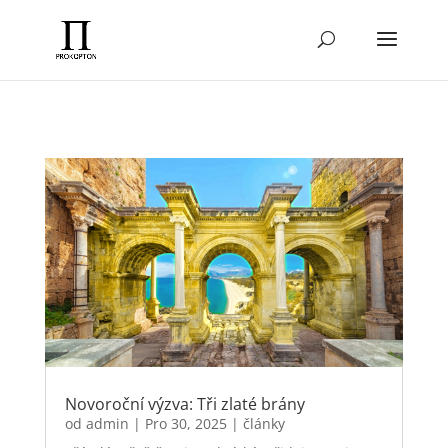
Novoroční výzva: Tři zlaté brány
od
admin
|
Pro 30, 2025
|
články