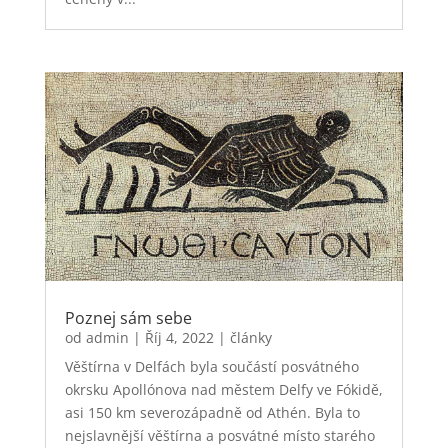
Poznej sám sebe
od
admin
|
Říj 4, 2022
|
články
Věštírna v Delfách byla součástí posvátného
okrsku Apollónova nad městem Delfy ve Fókidě,
asi 150 km severozápadně od Athén. Byla to
nejslavnější věštírna a posvátné místo starého